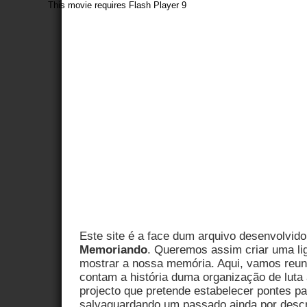
This movie requires Flash Player 9
Este site é a face dum arquivo desenvolvid
Memoriando
. Queremos assim criar uma lig
mostrar a nossa memória. Aqui, vamos reu
contam a história duma organização de luta 
projecto que pretende estabelecer pontes par
salvaguardando um passado ainda por descr